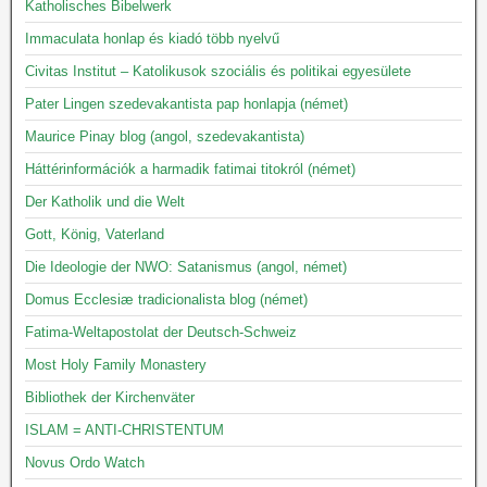
Katholisches Bibelwerk
Immaculata honlap és kiadó több nyelvű
Civitas Institut – Katolikusok szociális és politikai egyesülete
Pater Lingen szedevakantista pap honlapja (német)
Maurice Pinay blog (angol, szedevakantista)
Háttérinformációk a harmadik fatimai titokról (német)
Der Katholik und die Welt
Gott, König, Vaterland
Die Ideologie der NWO: Satanismus (angol, német)
Domus Ecclesiæ tradicionalista blog (német)
Fatima-Weltapostolat der Deutsch-Schweiz
Most Holy Family Monastery
Bibliothek der Kirchenväter
ISLAM = ANTI-CHRISTENTUM
Novus Ordo Watch