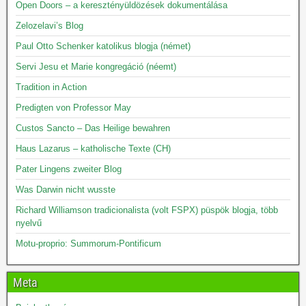
Open Doors – a keresztényüldözések dokumentálása
Zelozelavi’s Blog
Paul Otto Schenker katolikus blogja (német)
Servi Jesu et Marie kongregáció (néemt)
Tradition in Action
Predigten von Professor May
Custos Sancto – Das Heilige bewahren
Haus Lazarus – katholische Texte (CH)
Pater Lingens zweiter Blog
Was Darwin nicht wusste
Richard Williamson tradicionalista (volt FSPX) püspök blogja, több
nyelvű
Motu-proprio: Summorum-Pontificum
Meta