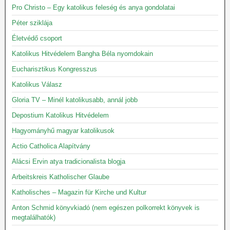
Pro Christo – Egy katolikus feleség és anya gondolatai
Péter sziklája
Életvédő csoport
Katolikus Hitvédelem Bangha Béla nyomdokain
Eucharisztikus Kongresszus
Katolikus Válasz
Gloria TV – Minél katolikusabb, annál jobb
Depostium Katolikus Hitvédelem
Hagyományhű magyar katolikusok
Actio Catholica Alapítvány
Alácsi Ervin atya tradicionalista blogja
Arbeitskreis Katholischer Glaube
Katholisches – Magazin für Kirche und Kultur
Anton Schmid könyvkiadó (nem egészen polkorrekt könyvek is
megtalálhatók)