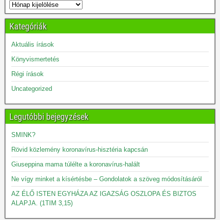
Kategóriák
Aktuális írások
Könyvismertetés
Régi írások
Uncategorized
Legutóbbi bejegyzések
SMINK?
Rövid közlemény koronavírus-hisztéria kapcsán
Giuseppina mama túlélte a koronavírus-halált
Ne vígy minket a kísértésbe – Gondolatok a szöveg módosításáról
AZ ÉLŐ ISTEN EGYHÁZA AZ IGAZSÁG OSZLOPA ÉS BIZTOS
ALAPJA. (1TIM 3,15)