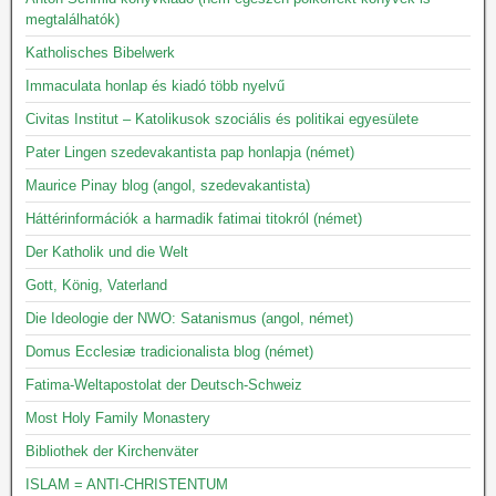
megtalálhatók)
Katholisches Bibelwerk
Immaculata honlap és kiadó több nyelvű
Civitas Institut – Katolikusok szociális és politikai egyesülete
Pater Lingen szedevakantista pap honlapja (német)
Maurice Pinay blog (angol, szedevakantista)
Háttérinformációk a harmadik fatimai titokról (német)
Der Katholik und die Welt
Gott, König, Vaterland
Die Ideologie der NWO: Satanismus (angol, német)
Domus Ecclesiæ tradicionalista blog (német)
Fatima-Weltapostolat der Deutsch-Schweiz
Most Holy Family Monastery
Bibliothek der Kirchenväter
ISLAM = ANTI-CHRISTENTUM