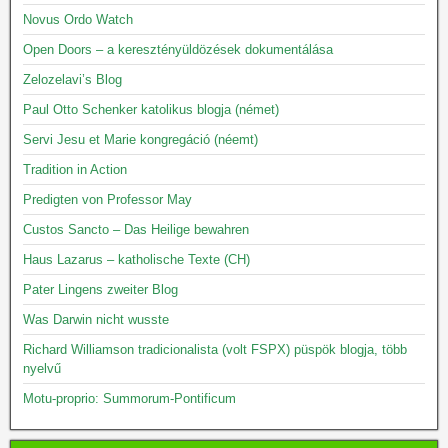
Novus Ordo Watch
Open Doors – a keresztényüldözések dokumentálása
Zelozelavi’s Blog
Paul Otto Schenker katolikus blogja (német)
Servi Jesu et Marie kongregáció (néemt)
Tradition in Action
Predigten von Professor May
Custos Sancto – Das Heilige bewahren
Haus Lazarus – katholische Texte (CH)
Pater Lingens zweiter Blog
Was Darwin nicht wusste
Richard Williamson tradicionalista (volt FSPX) püspök blogja, több
nyelvű
Motu-proprio: Summorum-Pontificum