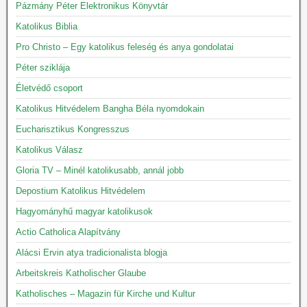
Pázmány Péter Elektronikus Könyvtár
Katolikus Biblia
Pro Christo – Egy katolikus feleség és anya gondolatai
Péter sziklája
Életvédő csoport
Katolikus Hitvédelem Bangha Béla nyomdokain
Eucharisztikus Kongresszus
Katolikus Válasz
Gloria TV – Minél katolikusabb, annál jobb
Depostium Katolikus Hitvédelem
Hagyományhű magyar katolikusok
Actio Catholica Alapítvány
Alácsi Ervin atya tradicionalista blogja
Arbeitskreis Katholischer Glaube
Katholisches – Magazin für Kirche und Kultur