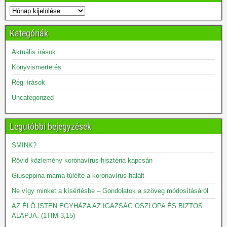
Kategóriák
Aktuális írások
Könyvismertetés
Régi írások
Uncategorized
Legutóbbi bejegyzések
SMINK?
Rövid közlemény koronavírus-hisztéria kapcsán
Giuseppina mama túlélte a koronavírus-halált
Ne vígy minket a kísértésbe – Gondolatok a szöveg módosításáról
AZ ÉLŐ ISTEN EGYHÁZA AZ IGAZSÁG OSZLOPA ÉS BIZTOS
ALAPJA. (1TIM 3,15)