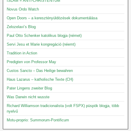
ISLAM = ANTI-CHRISTENTUM
Novus Ordo Watch
Open Doors – a keresztényüldözések dokumentálása
Zelozelavi’s Blog
Paul Otto Schenker katolikus blogja (német)
Servi Jesu et Marie kongregáció (néemt)
Tradition in Action
Predigten von Professor May
Custos Sancto – Das Heilige bewahren
Haus Lazarus – katholische Texte (CH)
Pater Lingens zweiter Blog
Was Darwin nicht wusste
Richard Williamson tradicionalista (volt FSPX) püspök blogja, több
nyelvű
Motu-proprio: Summorum-Pontificum