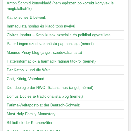
Anton Schmid könyvkiadó (nem egészen polkorrekt könyvek is
megtalálhatók)
Katholisches Bibelwerk
Immaculata honlap és kiadó több nyelvű
Civitas Institut – Katolikusok szociális és politikai egyesülete
Pater Lingen szedevakantista pap honlapja (német)
Maurice Pinay blog (angol, szedevakantista)
Háttérinformációk a harmadik fatimai titokról (német)
Der Katholik und die Welt
Gott, König, Vaterland
Die Ideologie der NWO: Satanismus (angol, német)
Domus Ecclesiæ tradicionalista blog (német)
Fatima-Weltapostolat der Deutsch-Schweiz
Most Holy Family Monastery
Bibliothek der Kirchenväter