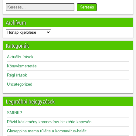
Archívum
Kategóriák
Aktuális írások
Könyvismertetés
Régi írások
Uncategorized
Legutóbbi bejegyzések
SMINK?
Rövid közlemény koronavírus-hisztéria kapcsán
Giuseppina mama túlélte a koronavírus-halált