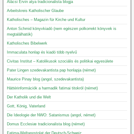
Alácsi Ervin atya tradicionalista blogja
Arbeitskreis Katholischer Glaube
Katholisches – Magazin für Kirche und Kultur
Anton Schmid könyvkiadó (nem egészen polkorrekt könyvek is
megtalálhatók)
Katholisches Bibelwerk
Immaculata honlap és kiadó több nyelvű
Civitas Institut – Katolikusok szociális és politikai egyesülete
Pater Lingen szedevakantista pap honlapja (német)
Maurice Pinay blog (angol, szedevakantista)
Háttérinformációk a harmadik fatimai titokról (német)
Der Katholik und die Welt
Gott, König, Vaterland
Die Ideologie der NWO: Satanismus (angol, német)
Domus Ecclesiæ tradicionalista blog (német)
Fatima-Weltapostolat der Deutsch-Schweiz