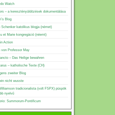
rdo Watch
rs – a keresztényüldözések dokumentálása
i’s Blog
 Schenker katolikus blogja (német)
su et Marie kongregáció (néemt)
 in Action
n von Professor May
ancto – Das Heilige bewahren
arus – katholische Texte (CH)
gens zweiter Blog
in nicht wusste
illiamson tradicionalista (volt FSPX) püspök
öbb nyelvű
prio: Summorum-Pontificum