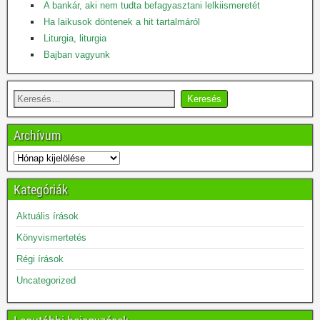
A bankár, aki nem tudta befagyasztani lelkiismeretét
Ha laikusok döntenek a hit tartalmáról
Liturgia, liturgia
Bajban vagyunk
Archívum
Kategóriák
Aktuális írások
Könyvismertetés
Régi írások
Uncategorized