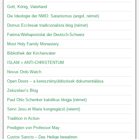
Gott, König, Vaterland
Die Ideologie der NWO: Satanismus (angol, német)
Domus Ecclesiæ tradicionalista blog (német)
Fatima-Weltapostolat der Deutsch-Schweiz
Most Holy Family Monastery
Bibliothek der Kirchenväter
ISLAM = ANTI-CHRISTENTUM
Novus Ordo Watch
Open Doors – a keresztényüldözések dokumentálása
Zelozelavi’s Blog
Paul Otto Schenker katolikus blogja (német)
Servi Jesu et Marie kongregáció (néemt)
Tradition in Action
Predigten von Professor May
Custos Sancto – Das Heilige bewahren