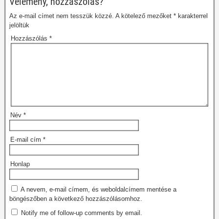
Vélemény, hozzászólás?
Az e-mail címet nem tesszük közzé.
A kötelező mezőket
*
karakterrel
jelöltük
Hozzászólás
*
Név
*
E-mail cím
*
Honlap
A nevem, e-mail címem, és weboldalcímem mentése a
böngészőben a következő hozzászólásomhoz.
Notify me of follow-up comments by email.