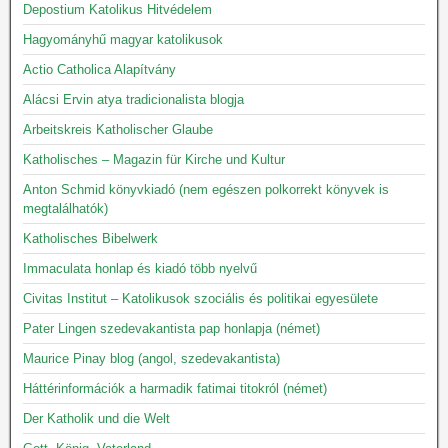
Depostium Katolikus Hitvédelem
Hagyományhű magyar katolikusok
Actio Catholica Alapítvány
Alácsi Ervin atya tradicionalista blogja
Arbeitskreis Katholischer Glaube
Katholisches – Magazin für Kirche und Kultur
Anton Schmid könyvkiadó (nem egészen polkorrekt könyvek is
megtalálhatók)
Katholisches Bibelwerk
Immaculata honlap és kiadó több nyelvű
Civitas Institut – Katolikusok szociális és politikai egyesülete
Pater Lingen szedevakantista pap honlapja (német)
Maurice Pinay blog (angol, szedevakantista)
Háttérinformációk a harmadik fatimai titokról (német)
Der Katholik und die Welt