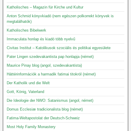
Katholisches – Magazin für Kirche und Kultur
Anton Schmid könyvkiadó (nem egészen polkorrekt könyvek is
megtalálhatók)
Katholisches Bibelwerk
Immaculata honlap és kiadó több nyelvű
Civitas Institut – Katolikusok szociális és politikai egyesülete
Pater Lingen szedevakantista pap honlapja (német)
Maurice Pinay blog (angol, szedevakantista)
Háttérinformációk a harmadik fatimai titokról (német)
Der Katholik und die Welt
Gott, König, Vaterland
Die Ideologie der NWO: Satanismus (angol, német)
Domus Ecclesiæ tradicionalista blog (német)
Fatima-Weltapostolat der Deutsch-Schweiz
Most Holy Family Monastery