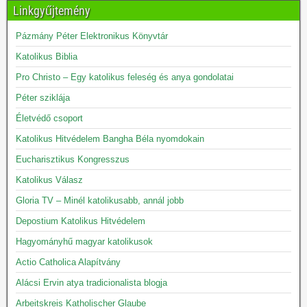
Linkgyűjtemény
Pázmány Péter Elektronikus Könyvtár
Katolikus Biblia
Pro Christo – Egy katolikus feleség és anya gondolatai
Péter sziklája
Életvédő csoport
Katolikus Hitvédelem Bangha Béla nyomdokain
Eucharisztikus Kongresszus
Katolikus Válasz
Gloria TV – Minél katolikusabb, annál jobb
Depostium Katolikus Hitvédelem
Hagyományhű magyar katolikusok
Actio Catholica Alapítvány
Alácsi Ervin atya tradicionalista blogja
Arbeitskreis Katholischer Glaube