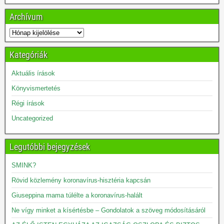
Archívum
Kategóriák
Aktuális írások
Könyvismertetés
Régi írások
Uncategorized
Legutóbbi bejegyzések
SMINK?
Rövid közlemény koronavírus-hisztéria kapcsán
Giuseppina mama túlélte a koronavírus-halált
Ne vígy minket a kísértésbe – Gondolatok a szöveg módosításáról