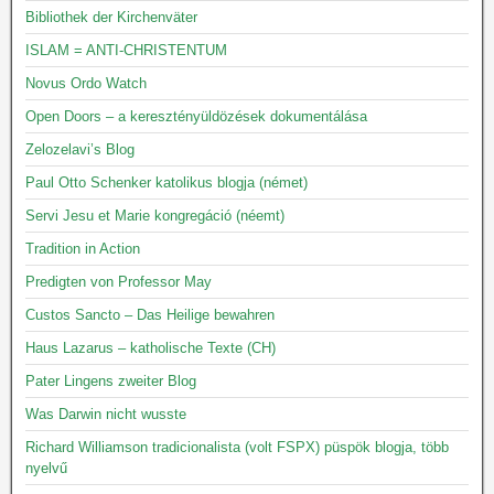
Bibliothek der Kirchenväter
ISLAM = ANTI-CHRISTENTUM
Novus Ordo Watch
Open Doors – a keresztényüldözések dokumentálása
Zelozelavi’s Blog
Paul Otto Schenker katolikus blogja (német)
Servi Jesu et Marie kongregáció (néemt)
Tradition in Action
Predigten von Professor May
Custos Sancto – Das Heilige bewahren
Haus Lazarus – katholische Texte (CH)
Pater Lingens zweiter Blog
Was Darwin nicht wusste
Richard Williamson tradicionalista (volt FSPX) püspök blogja, több
nyelvű