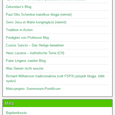
Zelozelavi’s Blog
Paul Otto Schenker katolikus blogja (német)
Servi Jesu et Marie kongregáció (néemt)
Tradition in Action
Predigten von Professor May
Custos Sancto – Das Heilige bewahren
Haus Lazarus – katholische Texte (CH)
Pater Lingens zweiter Blog
Was Darwin nicht wusste
Richard Williamson tradicionalista (volt FSPX) püspök blogja, több
nyelvű
Motu-proprio: Summorum-Pontificum
Meta
Bejelentkezés