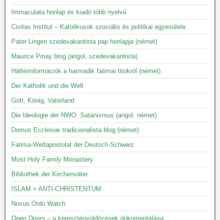
Immaculata honlap és kiadó több nyelvű
Civitas Institut – Katolikusok szociális és politikai egyesülete
Pater Lingen szedevakantista pap honlapja (német)
Maurice Pinay blog (angol, szedevakantista)
Háttérinformációk a harmadik fatimai titokról (német)
Der Katholik und die Welt
Gott, König, Vaterland
Die Ideologie der NWO: Satanismus (angol, német)
Domus Ecclesiæ tradicionalista blog (német)
Fatima-Weltapostolat der Deutsch-Schweiz
Most Holy Family Monastery
Bibliothek der Kirchenväter
ISLAM = ANTI-CHRISTENTUM
Novus Ordo Watch
Open Doors – a keresztényüldözések dokumentálása