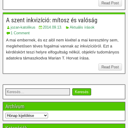
Read Post
A szent inkvizíció: mítosz és valóság
jozan-katolikus
2014.09.13.
Aktuális írások
1 Comment
A mai embernek, és ez alól nem kivétel a mai keresztény sem,
meglehetősen téves fogalmai vannak az inkvizícióról. Ezt a
kérdéskört teszi helyre elfogultság nélkül, objektív tudományos
adatokra támaszkodva Marian T. Horvat írása.
Read Post
Archívum