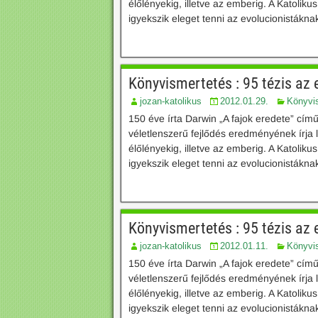
élőlényekig, illetve az emberig. A Katoli
igyekszik eleget tenni az evolucionistáknak
Könyvismertetés : 95 tézis az ev
jozan-katolikus
2012.01.29.
Könyvi
150 éve írta Darwin „A fajok eredete” cím
véletlenszerű fejlődés eredményének írja 
élőlényekig, illetve az emberig. A Katoli
igyekszik eleget tenni az evolucionistáknak
Könyvismertetés : 95 tézis az e
jozan-katolikus
2012.01.11.
Könyvi
150 éve írta Darwin „A fajok eredete” cím
véletlenszerű fejlődés eredményének írja 
élőlényekig, illetve az emberig. A Katoli
igyekszik eleget tenni az evolucionistáknak