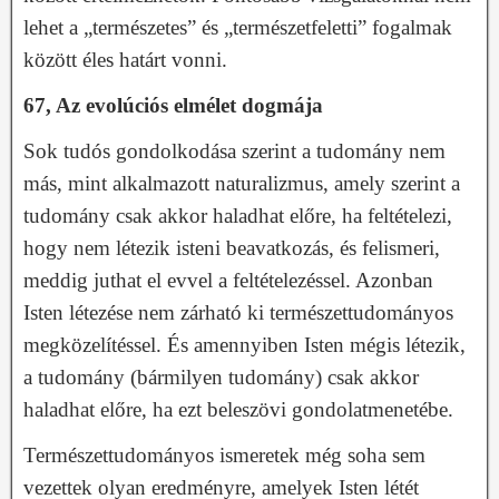
lehet a „természetes” és „természetfeletti” fogalmak
között éles határt vonni.
67, Az evolúciós elmélet dogmája
Sok tudós gondolkodása szerint a tudomány nem
más, mint alkalmazott naturalizmus, amely szerint a
tudomány csak akkor haladhat előre, ha feltételezi,
hogy nem létezik isteni beavatkozás, és felismeri,
meddig juthat el evvel a feltételezéssel. Azonban
Isten létezése nem zárható ki természettudományos
megközelítéssel. És amennyiben Isten mégis létezik,
a tudomány (bármilyen tudomány) csak akkor
haladhat előre, ha ezt beleszövi gondolatmenetébe.
Természettudományos ismeretek még soha sem
vezettek olyan eredményre, amelyek Isten létét