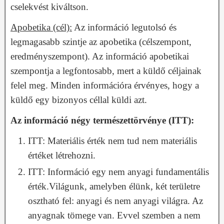
cselekvést kiváltson.
Apobetika (cél):
Az információ legutolsó és
legmagasabb szintje az apobetika (célszempont,
eredményszempont). Az információ apobetikai
szempontja a legfontosabb, mert a küldő céljainak
felel meg. Minden információra érvényes, hogy a
küldő egy bizonyos céllal küldi azt.
Az információ négy természettörvénye (ITT):
ITT: Materiális érték nem tud nem materiális
értéket létrehozni.
ITT: Információ egy nem anyagi fundamentális
érték.Világunk, amelyben élünk, két területre
osztható fel: anyagi és nem anyagi világra. Az
anyagnak tömege van. Evvel szemben a nem