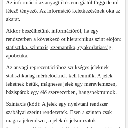
Az információ az anyagtól és energiától függetlenül
létező tényező. Az információ keletkezésének oka az
akarat.
Akkor beszélhetünk információról, ha egy
rendszerben a következő öt hierarchikus szint előjön:
statisztika, szintaxis, szemantika, gyakorlatiasság,
apobetika
.
Az anyagi reprezentációhoz szükséges jeleknek
statisztikailag
mérhetőeknek kell lenniük. A jelek
lehetnek betűk, mágneses jelek egy merevlemezen,
bázispárok egy élő szervezetben, hangspektrumok.
Szintaxis (kód):
A jelek egy nyelvtani rendszer
szabályai szerint rendezettek. Ezen a szinten csak
maga a jelrendszer, a jelek és jelsorozatok