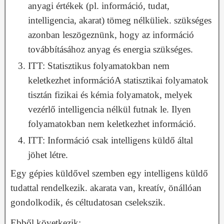
anyagi értékek (pl. információ, tudat,
intelligencia, akarat) tömeg nélküliek. szükséges
azonban leszögeznünk, hogy az információ
továbbításához anyag és energia szükséges.
ITT: Statisztikus folyamatokban nem
keletkezhet információA statisztikai folyamatok
tisztán fizikai és kémia folyamatok, melyek
vezérlő intelligencia nélkül futnak le. Ilyen
folyamatokban nem keletkezhet információ.
ITT: Információ csak intelligens küldő által
jöhet létre.
Egy gépies küldővel szemben egy intelligens küldő
tudattal rendelkezik. akarata van, kreatív, önállóan
gondolkodik, és céltudatosan cselekszik.
Ebből következik: