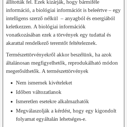
állították fel. Ezek kizárják, hogy bármiféle
információ, a biológiai információt is beleértve – egy
intelligens szerző nélkül – anyagból és energiából
keletkezzen. A biológiai információk
vonatkozásában ezek a törvények egy tudattal és
akarattal rendelkező teremtőt feltételeznek.
Természettörvényekről akkor beszélünk, ha azok
általánosan megfigyelhetők, reprodukálható módon
megerősíthetők. A természettörvények
Nem ismernek kivételeket
Időben változatlanok
Ismeretlen esetekre alkalmazhatók
Megválaszolják a kérdést, hogy egy kigondolt
folyamat egyáltalán lehetséges-e.