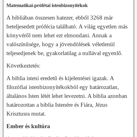
Matematikai-prófétai istenbizonyítékok
A bibliában összesen hatezer, ebből 3268 már
beteljesedett prófécia található. A világ egyetlen más
könyvéről nem lehet ezt elmondani. Annak a
valószínűsége, hogy a jövendölések véletlenül
teljesedjenek be, gyakorlatilag a nullával egyenlő.
Következtetés:
A biblia isteni eredetű és kijelentései igazak. A
filozófiai istenbizonyítékokból egy határozatlan,
általános Isten létét lehet levezetni. A biblia azonban
határozottan a biblia Istenére és Fiára, Jézus
Krisztusra mutat.
Ember és kultúra