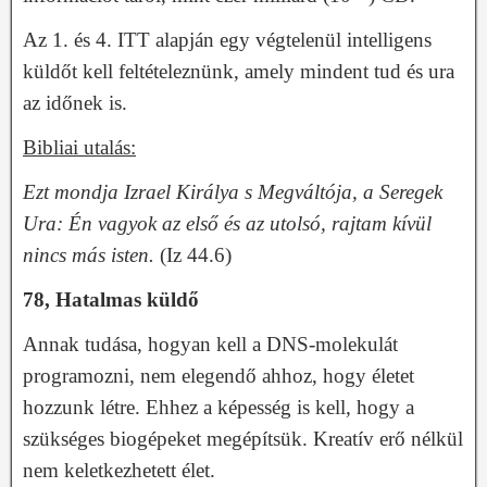
Az 1. és 4. ITT alapján egy végtelenül intelligens
küldőt kell feltételeznünk, amely mindent tud és ura
az időnek is.
Bibliai utalás:
Ezt mondja Izrael Királya s Megváltója, a Seregek
Ura: Én vagyok az első és az utolsó, rajtam kívül
nincs más isten.
(Iz 44.6)
78, Hatalmas küldő
Annak tudása, hogyan kell a DNS-molekulát
programozni, nem elegendő ahhoz, hogy életet
hozzunk létre. Ehhez a képesség is kell, hogy a
szükséges biogépeket megépítsük. Kreatív erő nélkül
nem keletkezhetett élet.