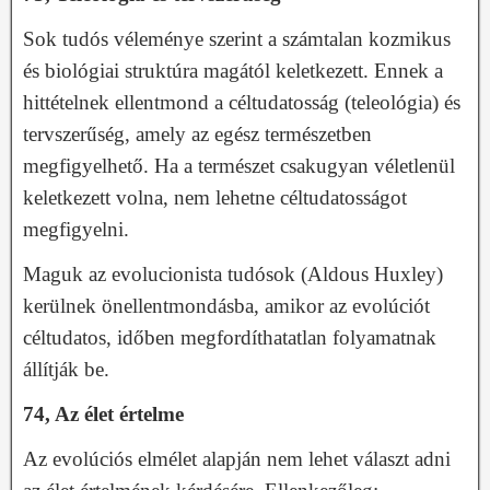
Sok tudós véleménye szerint a számtalan kozmikus
és biológiai struktúra magától keletkezett. Ennek a
hittételnek ellentmond a céltudatosság (teleológia) és
tervszerűség, amely az egész természetben
megfigyelhető. Ha a természet csakugyan véletlenül
keletkezett volna, nem lehetne céltudatosságot
megfigyelni.
Maguk az evolucionista tudósok (Aldous Huxley)
kerülnek önellentmondásba, amikor az evolúciót
céltudatos, időben megfordíthatatlan folyamatnak
állítják be.
74, Az élet értelme
Az evolúciós elmélet alapján nem lehet választ adni