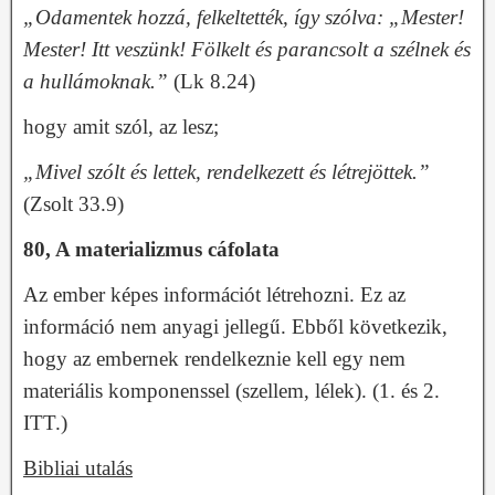
„Odamentek hozzá, felkeltették, így szólva: „Mester!
Mester! Itt veszünk! Fölkelt és parancsolt a szélnek és
a hullámoknak.”
(Lk 8.24)
hogy amit szól, az lesz;
„Mivel szólt és lettek, rendelkezett és létrejöttek.”
(Zsolt 33.9)
80, A materializmus cáfolata
Az ember képes információt létrehozni. Ez az
információ nem anyagi jellegű. Ebből következik,
hogy az embernek rendelkeznie kell egy nem
materiális komponenssel (szellem, lélek). (1. és 2.
ITT.)
Bibliai utalás