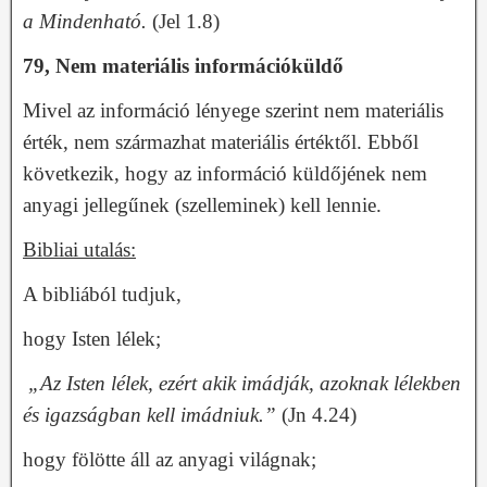
a Mindenható.
(Jel 1.8)
79, Nem materiális információküldő
Mivel az információ lényege szerint nem materiális
érték, nem származhat materiális értéktől. Ebből
következik, hogy az információ küldőjének nem
anyagi jellegűnek (szelleminek) kell lennie.
Bibliai utalás:
A bibliából tudjuk,
hogy Isten lélek;
„Az Isten lélek, ezért akik imádják, azoknak lélekben
és igazságban kell imádniuk.”
(Jn 4.24)
hogy fölötte áll az anyagi világnak;