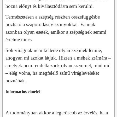
hozna előnyt és kiválasztódásra sem kerülni.
Természetesen a szépség részben összefüggésbe
hozható a szaporodási viszonyokkal. Vannak
azonban olyan esetek, amikor a szépségnek semmi
értelme nincs.
Sok virágnak nem kellene olyan szépnek lennie,
ahogyan mi azokat látjuk. Hiszen a méhek számára –
amelyek nem rendelkeznek olyan szemmel, mint mi
– elég volna, ha megfelelő színű virágleveleket
hoznának.
Információs elmélet
A tudományban akkor a legerősebb az érvelés, ha a