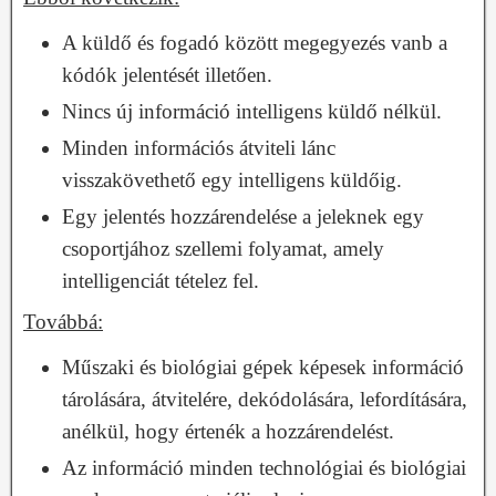
A küldő és fogadó között megegyezés vanb a
kódók jelentését illetően.
Nincs új információ intelligens küldő nélkül.
Minden információs átviteli lánc
visszakövethető egy intelligens küldőig.
Egy jelentés hozzárendelése a jeleknek egy
csoportjához szellemi folyamat, amely
intelligenciát tételez fel.
Továbbá:
Műszaki és biológiai gépek képesek információ
tárolására, átvitelére, dekódolására, lefordítására,
anélkül, hogy értenék a hozzárendelést.
Az információ minden technológiai és biológiai