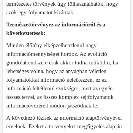
természetes törvények úgy fölhasználhatók, hogy
azok egy folyamatot kizárnak.
Természettörvényez az információról és a
következtetések:
Minden élőlény elképzelhetetlenül nagy
információmennyiséget hordoz. Az evolúció
gondolatrendszere csak akkor tudna működni, ha
lehetséges volna, hogy az anyagban véletlen
folyamatokkal információ keletkezzen. ez az
információ feltétlenül szükséges, mert az egyén
összes tervei, az összes komplex sejtfolyamatok
információvezérelt módon játszódnak le.
A következő tézisek az információ alaptörvényével
érvelnek. Ezeket a törvényeket megfigyelés alapján