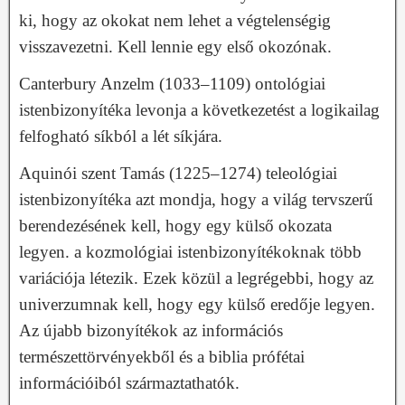
ki, hogy az okokat nem lehet a végtelenségig
visszavezetni. Kell lennie egy első okozónak.
Canterbury Anzelm (1033–1109) ontológiai
istenbizonyítéka levonja a következetést a logikailag
felfogható síkból a lét síkjára.
Aquinói szent Tamás (1225–1274) teleológiai
istenbizonyítéka azt mondja, hogy a világ tervszerű
berendezésének kell, hogy egy külső okozata
legyen. a kozmológiai istenbizonyítékoknak több
variációja létezik. Ezek közül a legrégebbi, hogy az
univerzumnak kell, hogy egy külső eredője legyen.
Az újabb bizonyítékok az információs
természettörvényekből és a biblia prófétai
információiból származtathatók.