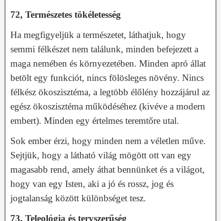
72, Természetes tökéletesség
Ha megfigyeljük a természetet, láthatjuk, hogy
semmi félkészet nem találunk, minden befejezett a
maga nemében és környezetében. Minden apró állat
betölt egy funkciót, nincs fölösleges növény. Nincs
félkész ökoszisztéma, a legtöbb élőlény hozzájárul az
egész ökoszisztéma működéséhez (kivéve a modern
embert). Minden egy értelmes teremtőre utal.
Sok ember érzi, hogy minden nem a véletlen műve.
Sejtjük, hogy a látható világ mögött ott van egy
magasabb rend, amely áthat bennünket és a világot,
hogy van egy Isten, aki a jó és rossz, jog és
jogtalanság között különbséget tesz.
73, Teleológia és tervszerűség