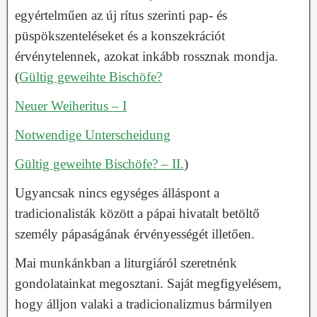
egyértelműen az új rítus szerinti pap- és
püspökszenteléseket és a konszekrációt
érvénytelennek, azokat inkább rossznak mondja.
(
Gültig geweihte Bischöfe?
Neuer Weiheritus – I
Notwendige Unterscheidung
Gültig geweihte Bischöfe? – II.
)
Ugyancsak nincs egységes álláspont a
tradicionalisták között a pápai hivatalt betöltő
személy pápaságának érvényességét illetően.
Mai munkánkban a liturgiáról szeretnénk
gondolatainkat megosztani. Saját megfigyelésem,
hogy álljon valaki a tradicionalizmus bármilyen