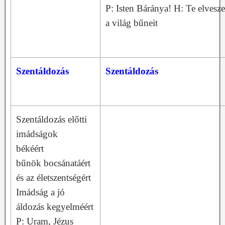
P: Isten Báránya! H: Te elvesz
a világ bűneit
Szentáldozás
Szentáldozás
Szentáldozás előtti
imádságok
békéért
bűnök bocsánatáért
és az életszentségért
Imádság a jó
áldozás kegyelméért
P: Uram, Jézus