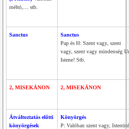
méltó,… stb.
Sanctus
Sanctus
Pap és H: Szent vagy, szent
vagy, szent vagy mindenség Ur
Istene! Stb.
2, MISEKÁNON
2, MISEKÁNON
Átváltoztatás előtti
Könyörgés
könyörgések
P: Valóban szent vagy, Istenün