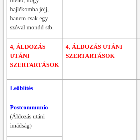
méltó, hogy
hajlékomba jöjj,
hanem csak egy
szóval mondd stb.
4, ÁLDOZÁS
4, ÁLDOZÁS UTÁNI
UTÁNI
SZERTARTÁSOK
SZERTARTÁSOK
Leöblítés
Postcommunio
(Áldozás utáni
imádság)