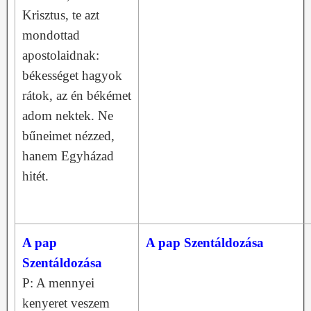
Krisztus, te azt
mondottad
apostolaidnak:
békességet hagyok
rátok, az én békémet
adom nektek. Ne
bűneimet nézzed,
hanem Egyházad
hitét.
A pap
A pap Szentáldozása
Szentáldozása
P: A mennyei
kenyeret veszem