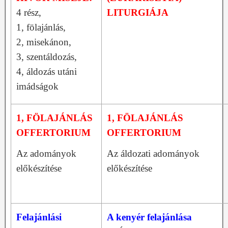
4 rész,
LITURGIÁJA
1, fölajánlás,
2, misekánon,
3, szentáldozás,
4, áldozás utáni
imádságok
1, FÖLAJÁNLÁS
1, FÖLAJÁNLÁS
OFFERTORIUM
OFFERTORIUM
Az adományok
Az áldozati adományok
előkészítése
előkészítése
Felajánlási
A kenyér felajánlása