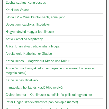
Eucharisztikus Kongresszus
Katolikus Válasz
Gloria TV – Minél katolikusabb, annál jobb
Depostium Katolikus Hitvédelem
Hagyományhű magyar katolikusok
Actio Catholica Alapítvány
Alácsi Ervin atya tradicionalista blogja
Arbeitskreis Katholischer Glaube
Katholisches – Magazin für Kirche und Kultur
Anton Schmid könyvkiadó (nem egészen polkorrekt könyvek is
megtalálhatók)
Katholisches Bibelwerk
Immaculata honlap és kiadó több nyelvű
Civitas Institut – Katolikusok szociális és politikai egyesülete
Pater Lingen szedevakantista pap honlapja (német)