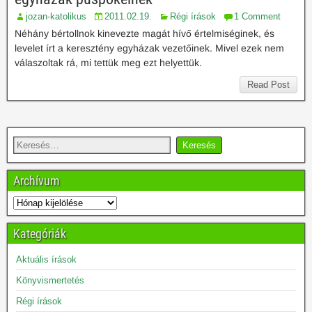
jozan-katolikus
2011.02.19.
Régi írások
1 Comment
Néhány bértollnok kinevezte magát hívő értelmiséginek, és
levelet írt a keresztény egyházak vezetőinek. Mivel ezek nem
válaszoltak rá, mi tettük meg ezt helyettük.
Read Post
Archívum
Kategóriák
Aktuális írások
Könyvismertetés
Régi írások