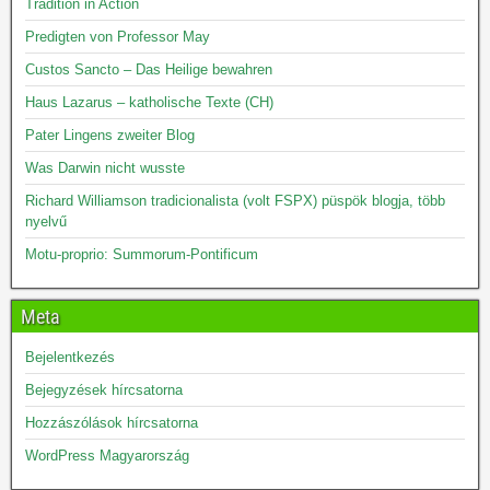
Tradition in Action
Predigten von Professor May
Custos Sancto – Das Heilige bewahren
Haus Lazarus – katholische Texte (CH)
Pater Lingens zweiter Blog
Was Darwin nicht wusste
Richard Williamson tradicionalista (volt FSPX) püspök blogja, több
nyelvű
Motu-proprio: Summorum-Pontificum
Meta
Bejelentkezés
Bejegyzések hírcsatorna
Hozzászólások hírcsatorna
WordPress Magyarország