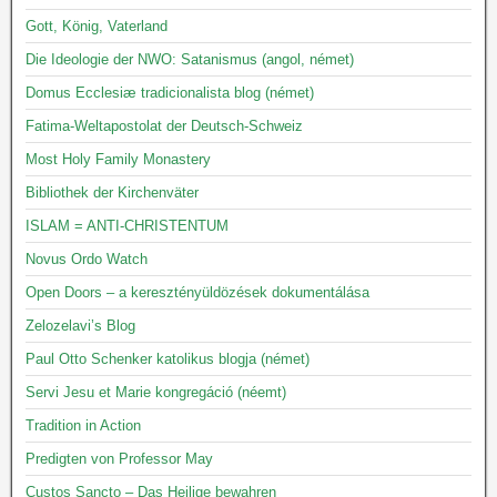
Gott, König, Vaterland
Die Ideologie der NWO: Satanismus (angol, német)
Domus Ecclesiæ tradicionalista blog (német)
Fatima-Weltapostolat der Deutsch-Schweiz
Most Holy Family Monastery
Bibliothek der Kirchenväter
ISLAM = ANTI-CHRISTENTUM
Novus Ordo Watch
Open Doors – a keresztényüldözések dokumentálása
Zelozelavi’s Blog
Paul Otto Schenker katolikus blogja (német)
Servi Jesu et Marie kongregáció (néemt)
Tradition in Action
Predigten von Professor May
Custos Sancto – Das Heilige bewahren