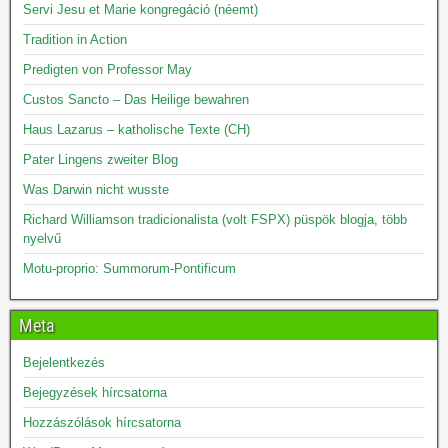
Servi Jesu et Marie kongregáció (néemt)
Tradition in Action
Predigten von Professor May
Custos Sancto – Das Heilige bewahren
Haus Lazarus – katholische Texte (CH)
Pater Lingens zweiter Blog
Was Darwin nicht wusste
Richard Williamson tradicionalista (volt FSPX) püspök blogja, több
nyelvű
Motu-proprio: Summorum-Pontificum
Meta
Bejelentkezés
Bejegyzések hírcsatorna
Hozzászólások hírcsatorna