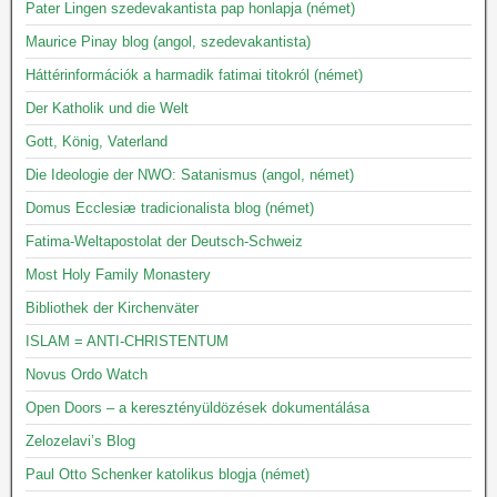
Pater Lingen szedevakantista pap honlapja (német)
Maurice Pinay blog (angol, szedevakantista)
Háttérinformációk a harmadik fatimai titokról (német)
Der Katholik und die Welt
Gott, König, Vaterland
Die Ideologie der NWO: Satanismus (angol, német)
Domus Ecclesiæ tradicionalista blog (német)
Fatima-Weltapostolat der Deutsch-Schweiz
Most Holy Family Monastery
Bibliothek der Kirchenväter
ISLAM = ANTI-CHRISTENTUM
Novus Ordo Watch
Open Doors – a keresztényüldözések dokumentálása
Zelozelavi’s Blog
Paul Otto Schenker katolikus blogja (német)