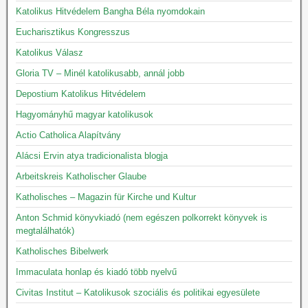
Katolikus Hitvédelem Bangha Béla nyomdokain
Eucharisztikus Kongresszus
Katolikus Válasz
Gloria TV – Minél katolikusabb, annál jobb
Depostium Katolikus Hitvédelem
Hagyományhű magyar katolikusok
Actio Catholica Alapítvány
Alácsi Ervin atya tradicionalista blogja
Arbeitskreis Katholischer Glaube
Katholisches – Magazin für Kirche und Kultur
Anton Schmid könyvkiadó (nem egészen polkorrekt könyvek is
megtalálhatók)
Katholisches Bibelwerk
Immaculata honlap és kiadó több nyelvű
Civitas Institut – Katolikusok szociális és politikai egyesülete