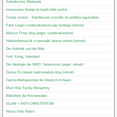
Katholisches Bibelwerk
Immaculata honlap és kiadó több nyelvű
Civitas Institut – Katolikusok szociális és politikai egyesülete
Pater Lingen szedevakantista pap honlapja (német)
Maurice Pinay blog (angol, szedevakantista)
Háttérinformációk a harmadik fatimai titokról (német)
Der Katholik und die Welt
Gott, König, Vaterland
Die Ideologie der NWO: Satanismus (angol, német)
Domus Ecclesiæ tradicionalista blog (német)
Fatima-Weltapostolat der Deutsch-Schweiz
Most Holy Family Monastery
Bibliothek der Kirchenväter
ISLAM = ANTI-CHRISTENTUM
Novus Ordo Watch