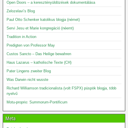
Open Doors – a keresztényüldözések dokumentálása
Zelozelavi’s Blog
Paul Otto Schenker katolikus blogja (német)
Servi Jesu et Marie kongregáció (néemt)
Tradition in Action
Predigten von Professor May
Custos Sancto – Das Heilige bewahren
Haus Lazarus – katholische Texte (CH)
Pater Lingens zweiter Blog
Was Darwin nicht wusste
Richard Williamson tradicionalista (volt FSPX) püspök blogja, több
nyelvű
Motu-proprio: Summorum-Pontificum
Meta