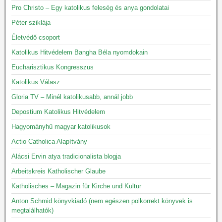
Pro Christo – Egy katolikus feleség és anya gondolatai
Péter sziklája
Életvédő csoport
Katolikus Hitvédelem Bangha Béla nyomdokain
Eucharisztikus Kongresszus
Katolikus Válasz
Gloria TV – Minél katolikusabb, annál jobb
Depostium Katolikus Hitvédelem
Hagyományhű magyar katolikusok
Actio Catholica Alapítvány
Alácsi Ervin atya tradicionalista blogja
Arbeitskreis Katholischer Glaube
Katholisches – Magazin für Kirche und Kultur
Anton Schmid könyvkiadó (nem egészen polkorrekt könyvek is
megtalálhatók)