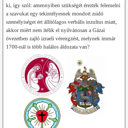
ki, így szól: amennyiben szükségét érezték felemelni
a szavukat egy tekintélyesnek mondott zsidó
személyiséget ért állítólagos verbális inzultus miatt,
akkor miért nem ítélik el nyilvánosan a Gázai
övezetben zajló izraeli vérengzést, melynek immár
1700-nál is több halálos áldozata van?