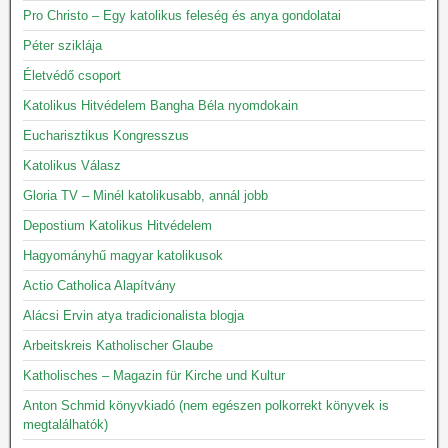
Pro Christo – Egy katolikus feleség és anya gondolatai
Péter sziklája
Életvédő csoport
Katolikus Hitvédelem Bangha Béla nyomdokain
Eucharisztikus Kongresszus
Katolikus Válasz
Gloria TV – Minél katolikusabb, annál jobb
Depostium Katolikus Hitvédelem
Hagyományhű magyar katolikusok
Actio Catholica Alapítvány
Alácsi Ervin atya tradicionalista blogja
Arbeitskreis Katholischer Glaube
Katholisches – Magazin für Kirche und Kultur
Anton Schmid könyvkiadó (nem egészen polkorrekt könyvek is
megtalálhatók)