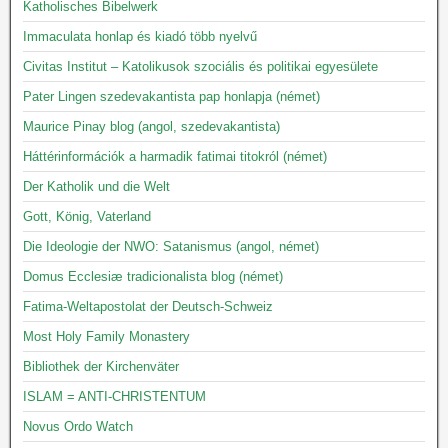
Katholisches Bibelwerk
Immaculata honlap és kiadó több nyelvű
Civitas Institut – Katolikusok szociális és politikai egyesülete
Pater Lingen szedevakantista pap honlapja (német)
Maurice Pinay blog (angol, szedevakantista)
Háttérinformációk a harmadik fatimai titokról (német)
Der Katholik und die Welt
Gott, König, Vaterland
Die Ideologie der NWO: Satanismus (angol, német)
Domus Ecclesiæ tradicionalista blog (német)
Fatima-Weltapostolat der Deutsch-Schweiz
Most Holy Family Monastery
Bibliothek der Kirchenväter
ISLAM = ANTI-CHRISTENTUM
Novus Ordo Watch