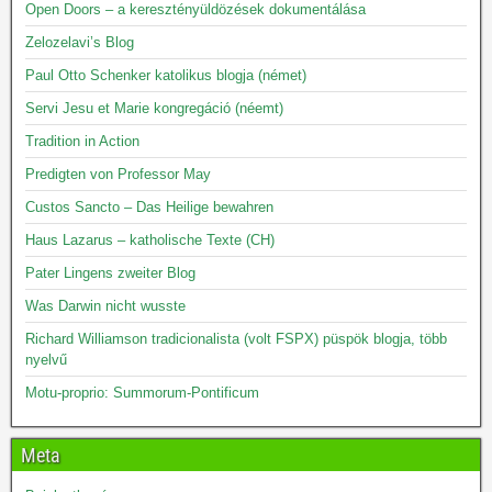
Open Doors – a keresztényüldözések dokumentálása
Zelozelavi’s Blog
Paul Otto Schenker katolikus blogja (német)
Servi Jesu et Marie kongregáció (néemt)
Tradition in Action
Predigten von Professor May
Custos Sancto – Das Heilige bewahren
Haus Lazarus – katholische Texte (CH)
Pater Lingens zweiter Blog
Was Darwin nicht wusste
Richard Williamson tradicionalista (volt FSPX) püspök blogja, több
nyelvű
Motu-proprio: Summorum-Pontificum
Meta