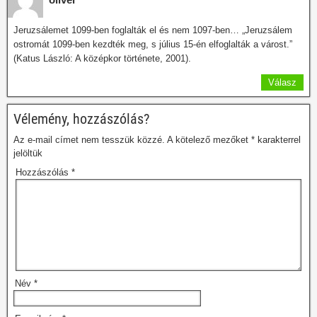
Jeruzsálemet 1099-ben foglalták el és nem 1097-ben… „Jeruzsálem
ostromát 1099-ben kezdték meg, s július 15-én elfoglalták a várost.”
(Katus László: A középkor története, 2001).
Válasz
Vélemény, hozzászólás?
Az e-mail címet nem tesszük közzé.
A kötelező mezőket
*
karakterrel
jelöltük
Hozzászólás
*
Név
*