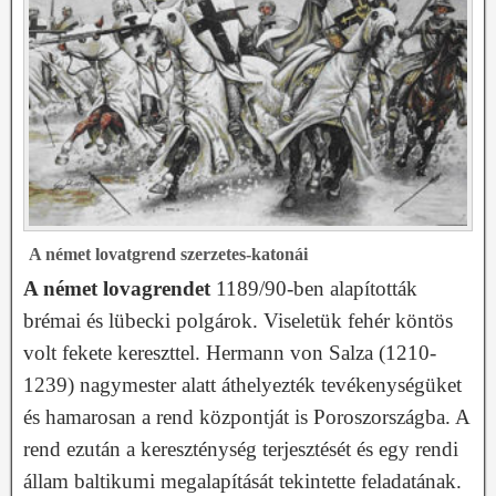
A német lovatgrend szerzetes-katonái
A német lovagrendet
1189/90-ben alapították
brémai és lübecki polgárok. Viseletük fehér köntös
volt fekete kereszttel. Hermann von Salza (1210-
1239) nagymester alatt áthelyezték tevékenységüket
és hamarosan a rend központját is Poroszországba. A
rend ezután a kereszténység terjesztését és egy rendi
állam baltikumi megalapítását tekintette feladatának.