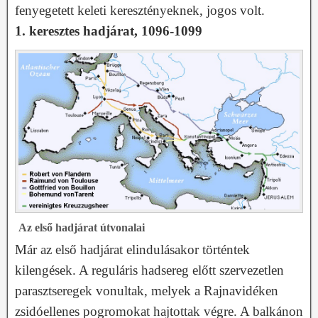
fenyegetett keleti keresztényeknek, jogos volt.
1. keresztes hadjárat, 1096-1099
Az első hadjárat útvonalai
Már az első hadjárat elindulásakor történtek
kilengések. A reguláris hadsereg előtt szervezetlen
parasztseregek vonultak, melyek a Rajnavidéken
zsidóellenes pogromokat hajtottak végre. A balkánon