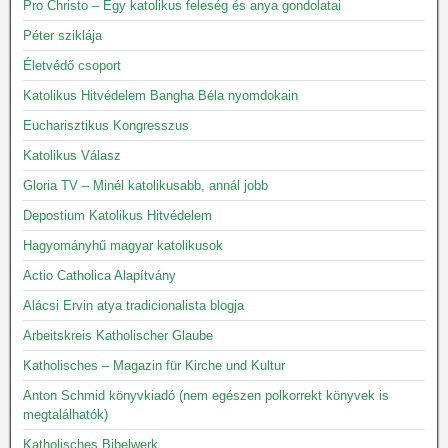
Pro Christo – Egy katolikus feleség és anya gondolatai
Péter sziklája
Életvédő csoport
Katolikus Hitvédelem Bangha Béla nyomdokain
Eucharisztikus Kongresszus
Katolikus Válasz
Gloria TV – Minél katolikusabb, annál jobb
Depostium Katolikus Hitvédelem
Hagyományhű magyar katolikusok
Actio Catholica Alapítvány
Alácsi Ervin atya tradicionalista blogja
Arbeitskreis Katholischer Glaube
Katholisches – Magazin für Kirche und Kultur
Anton Schmid könyvkiadó (nem egészen polkorrekt könyvek is
megtalálhatók)
Katholisches Bibelwerk