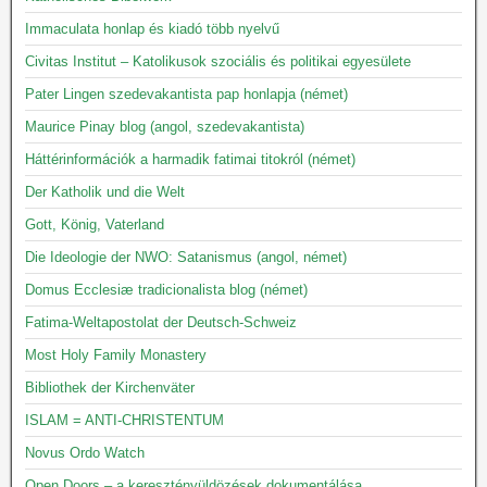
Immaculata honlap és kiadó több nyelvű
Civitas Institut – Katolikusok szociális és politikai egyesülete
Pater Lingen szedevakantista pap honlapja (német)
Maurice Pinay blog (angol, szedevakantista)
Háttérinformációk a harmadik fatimai titokról (német)
Der Katholik und die Welt
Gott, König, Vaterland
Die Ideologie der NWO: Satanismus (angol, német)
Domus Ecclesiæ tradicionalista blog (német)
Fatima-Weltapostolat der Deutsch-Schweiz
Most Holy Family Monastery
Bibliothek der Kirchenväter
ISLAM = ANTI-CHRISTENTUM
Novus Ordo Watch
Open Doors – a keresztényüldözések dokumentálása