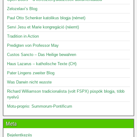
Zelozelavi’s Blog
Paul Otto Schenker katolikus blogja (német)
Servi Jesu et Marie kongregáció (néemt)
Tradition in Action
Predigten von Professor May
Custos Sancto – Das Heilige bewahren
Haus Lazarus – katholische Texte (CH)
Pater Lingens zweiter Blog
Was Darwin nicht wusste
Richard Williamson tradicionalista (volt FSPX) püspök blogja, több
nyelvű
Motu-proprio: Summorum-Pontificum
Meta
Bejelentkezés