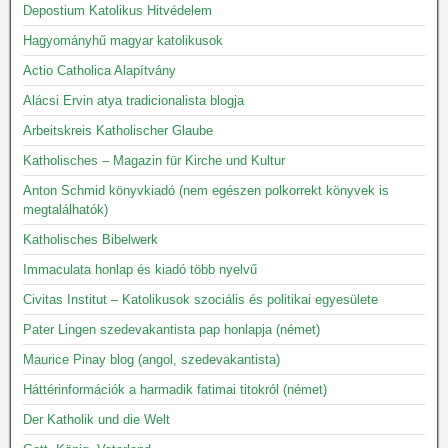
Depostium Katolikus Hitvédelem
Hagyományhű magyar katolikusok
Actio Catholica Alapítvány
Alácsi Ervin atya tradicionalista blogja
Arbeitskreis Katholischer Glaube
Katholisches – Magazin für Kirche und Kultur
Anton Schmid könyvkiadó (nem egészen polkorrekt könyvek is
megtalálhatók)
Katholisches Bibelwerk
Immaculata honlap és kiadó több nyelvű
Civitas Institut – Katolikusok szociális és politikai egyesülete
Pater Lingen szedevakantista pap honlapja (német)
Maurice Pinay blog (angol, szedevakantista)
Háttérinformációk a harmadik fatimai titokról (német)
Der Katholik und die Welt