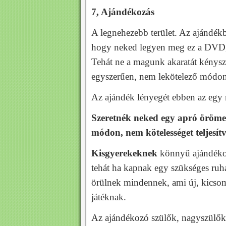
7, Ajándékozás
A legnehezebb terület. Az ajándék
hogy neked legyen meg ez a DVD, o
Tehát ne a magunk akaratát kénysz
egyszerűen, nem lekötelező módon
Az ajándék lényegét ebben az egy
Szeretnék neked egy apró örömet
módon, nem kötelességet teljesít
Kisgyerekeknek
könnyű ajándékoz
tehát ha kapnak egy szükséges ruh
örülnek mindennek, ami új, kicso
játéknak.
Az ajándékozó szülők, nagyszülők,